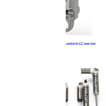
Amortisseurs Falcon SP 2 3.1 Piggyback (avant arrière) 0-1.5” pour Jeep
Wrangler 4xe et 392
2 111.19
€
Ajouter au panier