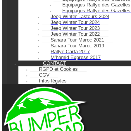
Equipages Rallye des Gazelles
Equipages Rallye des Gazelles
Jeep Winter Lastours 2024
Jeep Winter Tour 2024
Jeep Winter Tour 2023
Jeep Winter Tour 2022
Sahara Tour Maroc 2021
Sahara Tour Maroc 2019
Rallye Carta 2017
M’hamid Express 2017
CONTACT
RGPD et Cookies
CGV
Infos légales