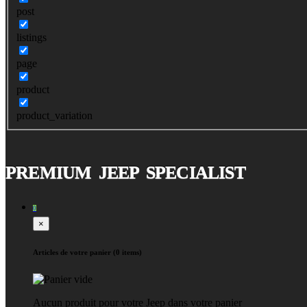
post
listings
page
product
product_variation
PREMIUM JEEP SPECIALIST
0
×
Articles de votre panier (0 items)
Aucun produit pour votre Jeep dans votre panier