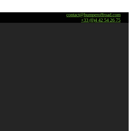
contact@bumperoffroad.com
+33 (0)4 42 54 26 75