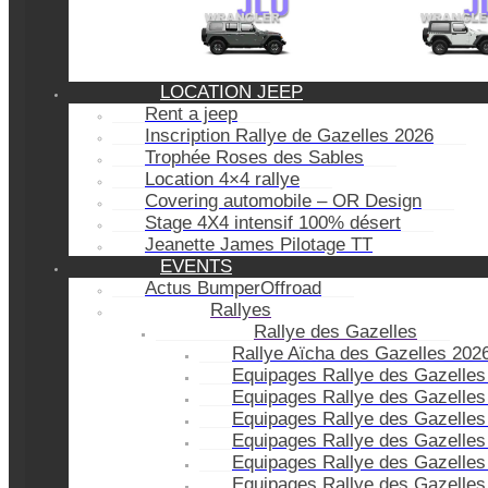
LOCATION JEEP
Rent a jeep
Inscription Rallye de Gazelles 2026
Trophée Roses des Sables
Location 4×4 rallye
Covering automobile – OR Design
Stage 4X4 intensif 100% désert
Jeanette James Pilotage TT
EVENTS
Actus BumperOffroad
Rallyes
Rallye des Gazelles
Rallye Aïcha des Gazelles 202
Equipages Rallye des Gazelles
Equipages Rallye des Gazelles
Equipages Rallye des Gazelles
Equipages Rallye des Gazelles
Equipages Rallye des Gazelles
Equipages Rallye des Gazelles