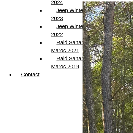
2024
Jeep Winter Tour
2023
Jeep Winter Tour
2022
Raid Sahara Tour
Maroc 2021
Raid Sahara Tour
Maroc 2019
Contact