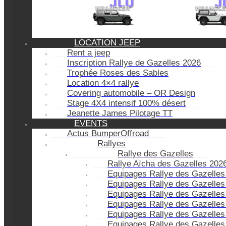
LOCATION JEEP
Rent a jeep
Inscription Rallye de Gazelles 2026
Trophée Roses des Sables
Location 4×4 rallye
Covering automobile – OR Design
Stage 4X4 intensif 100% désert
Jeanette James Pilotage TT
EVENTS
Actus BumperOffroad
Rallyes
Rallye des Gazelles
Rallye Aïcha des Gazelles 202
Equipages Rallye des Gazelles
Equipages Rallye des Gazelles
Equipages Rallye des Gazelles
Equipages Rallye des Gazelles
Equipages Rallye des Gazelles
Equipages Rallye des Gazelles