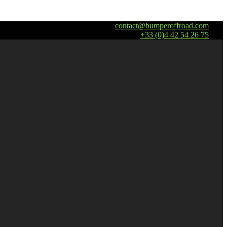
contact@bumperoffroad.com
+33 (0)4 42 54 26 75