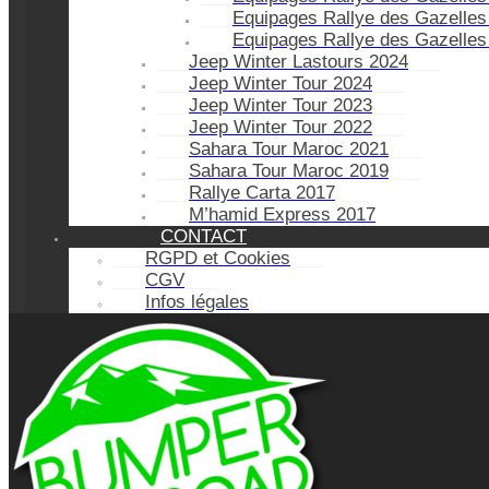
Equipages Rallye des Gazelles
Equipages Rallye des Gazelles
Jeep Winter Lastours 2024
Jeep Winter Tour 2024
Jeep Winter Tour 2023
Jeep Winter Tour 2022
Sahara Tour Maroc 2021
Sahara Tour Maroc 2019
Rallye Carta 2017
M’hamid Express 2017
CONTACT
RGPD et Cookies
CGV
Infos légales