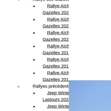
Rallye Aïcha des
Next Post
Gazelles 2023
A vendre …
Rallye Aïcha des
Gazelles 2022
Rallye Aïcha des
Gazelles 2021 -30th
Rallye Aïcha des
Gazelles 2019
Rallye Aïcha des
Gazelles 2018
Articles Liés
Rallye Aïcha des
Gazelles 2017
Rallyes précédents
Jeep Winter
Lastours 2024
Jeep Winter Tour