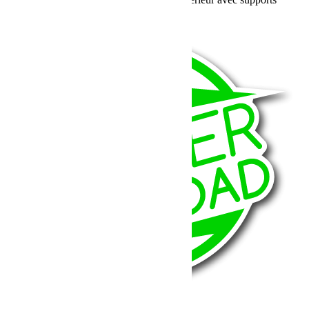
spécifiques pour CB, VHF, GPS et […]
Lire la suite