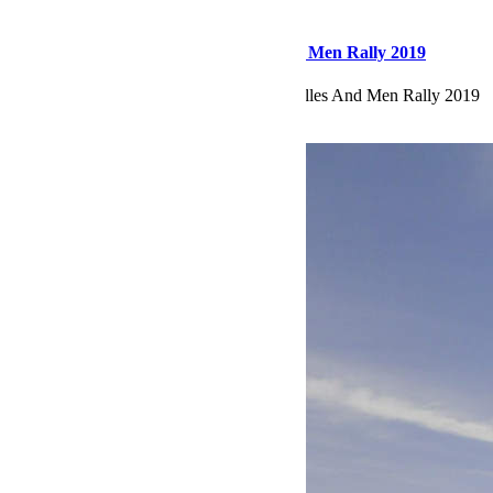
novembre 25, 2019
Martial
Le team Vulpes Zerda, au Gazelles And Men Rally 2019
Retour sur le Team Vulpes Zerda, au Gazelles And Men Rally 2019
Lire la suite