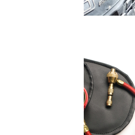
Marche pied électrique pour Jeep JK 4 Portes
1 450.00
€
Ajouter au panier