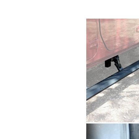
46.19
€
Ajouter au panier