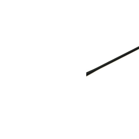
Produits similaires
Antenne courte pour Jeep JK et JKU