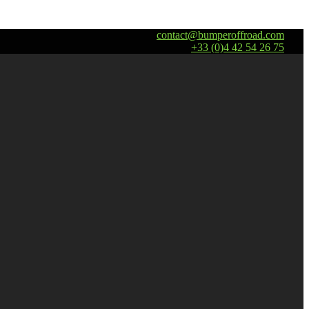
contact@bumperoffroad.com
+33 (0)4 42 54 26 75