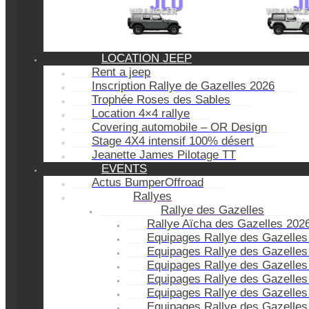
LOCATION JEEP
Rent a jeep
Inscription Rallye de Gazelles 2026
Trophée Roses des Sables
Location 4×4 rallye
Covering automobile – OR Design
Stage 4X4 intensif 100% désert
Jeanette James Pilotage TT
EVENTS
Actus BumperOffroad
Rallyes
Rallye des Gazelles
Rallye Aïcha des Gazelles 202
Equipages Rallye des Gazelles
Equipages Rallye des Gazelles
Equipages Rallye des Gazelles
Equipages Rallye des Gazelles
Equipages Rallye des Gazelles
Equipages Rallye des Gazelles