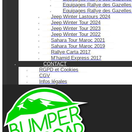
Equipages Rallye des Gazelles
Equipages Rallye des Gazelles
Jeep Winter Lastours 2024
Jeep Winter Tour 2024
Jeep Winter Tour 2023
Jeep Winter Tour 2022
Sahara Tour Maroc 2021
Sahara Tour Maroc 2019
Rallye Carta 2017
M’hamid Express 2017
CONTACT
RGPD et Cookies
CGV
Infos légales