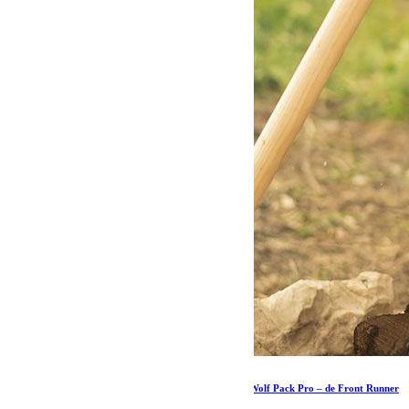
Ensemble d’accessoires de cuisine Petromax & Wolf Pack Pro – de Front Runner