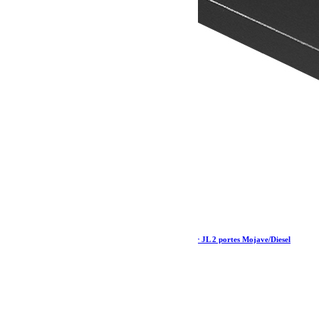
Kit Galerie de toit extrême pour Jeep Wrangler JL 2 portes Mojave/Diesel
(2018-Actuel) – par Front Runner
1 990.80
€
Ajouter au panier