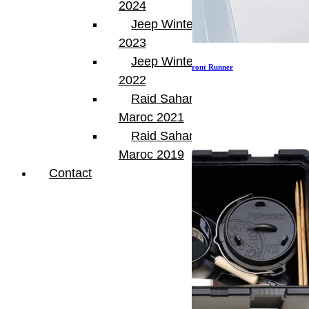
2024
Jeep Winter Tour
2023
Jeep Winter Tour
Kit de barres de benne pour Jeep Gladiator – Front Runner
2022
355.00
€
Ajouter au panier
Raid Sahara Tour
Maroc 2021
Raid Sahara Tour
Maroc 2019
Contact