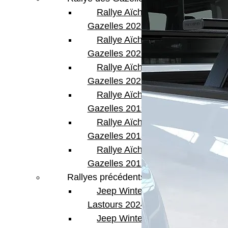
Rallye Aïcha des
Gazelles 2023
Rallye Aïcha des
Gazelles 2022
Rallye Aïcha des
Gazelles 2021 -30th
Rallye Aïcha des
Gazelles 2019
Rallye Aïcha des
Gazelles 2018
Rallye Aïcha des
Gazelles 2017
Rallyes précédents
Jeep Winter
Lastours 2024
Jeep Winter Tour