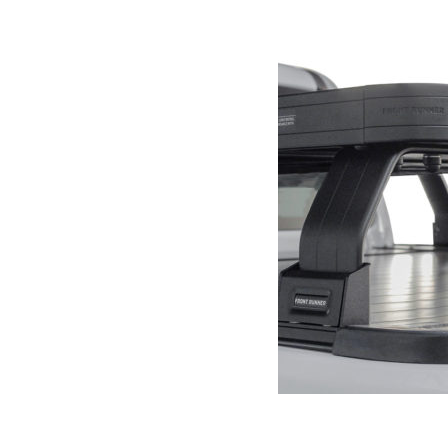
299.00
€
Ajouter au panier