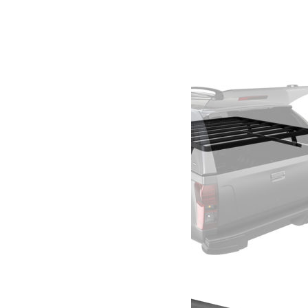
1 265.55
€
Ajouter au panier