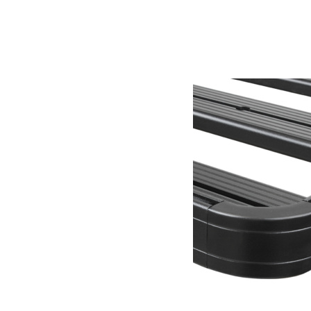
Dimensions
434 × 517 × 572 cm
Produits similaires