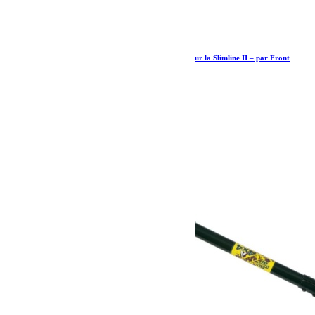
Support universel pour monter des accessoires sur la Slimline II – par Front
Runner
38.31
€
Ajouter au panier