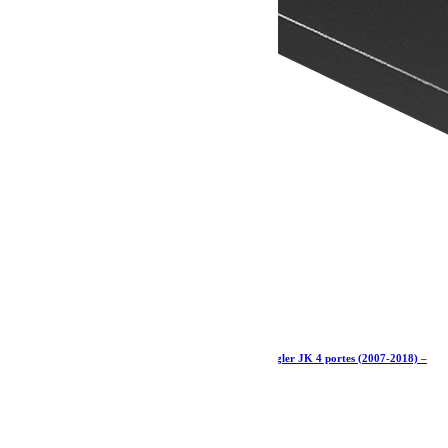
Kit de galerie extrême 1/2 pour une Jeep Wrangler JK 4 portes (2007-2018) –
par Front Runner
1 350.25
€
Ajouter au panier