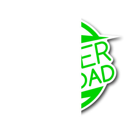
835.97
€
Ajouter au panier