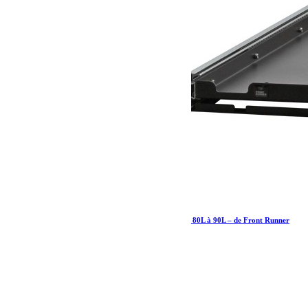
Plateau coulissant/plateau coulissant pour frigo 80L à 90L – de Front Runner
489.08
€
Ajouter au panier