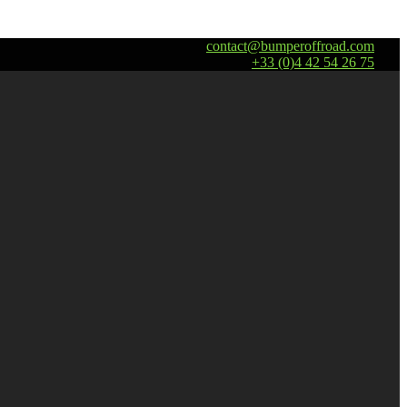
contact@bumperoffroad.com
+33 (0)4 42 54 26 75