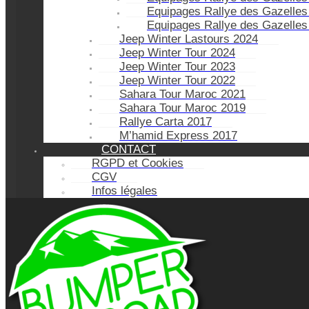
Equipages Rallye des Gazelles
Equipages Rallye des Gazelles
Jeep Winter Lastours 2024
Jeep Winter Tour 2024
Jeep Winter Tour 2023
Jeep Winter Tour 2022
Sahara Tour Maroc 2021
Sahara Tour Maroc 2019
Rallye Carta 2017
M’hamid Express 2017
CONTACT
RGPD et Cookies
CGV
Infos légales