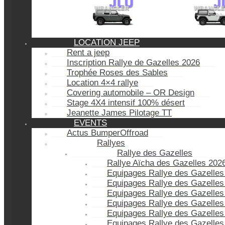
LOCATION JEEP
Rent a jeep
Inscription Rallye de Gazelles 2026
Trophée Roses des Sables
Location 4×4 rallye
Covering automobile – OR Design
Stage 4X4 intensif 100% désert
Jeanette James Pilotage TT
EVENTS
Actus BumperOffroad
Rallyes
Rallye des Gazelles
Rallye Aïcha des Gazelles 202
Equipages Rallye des Gazelles
Equipages Rallye des Gazelles
Equipages Rallye des Gazelles
Equipages Rallye des Gazelles
Equipages Rallye des Gazelles
Equipages Rallye des Gazelles