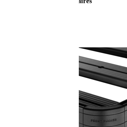
Informations complémentaires
Poids
20.1 kg
Dimensions
625 × 100 × 8 cm
Produits similaires