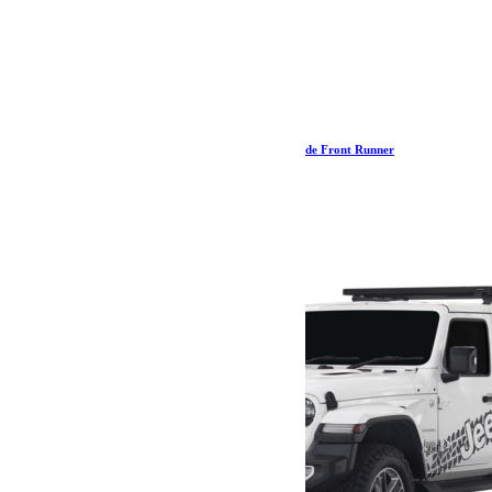
Support d’auvent Eezi-Awn Séries 1000/2000 – de Front Runner
69.58
€
Ajouter au panier