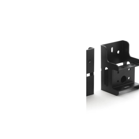
1 326.05
€
Ajouter au panier