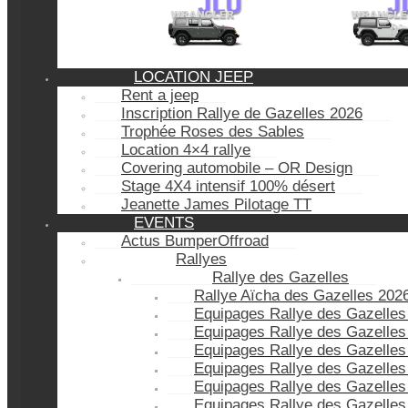
LOCATION JEEP
Rent a jeep
Inscription Rallye de Gazelles 2026
Trophée Roses des Sables
Location 4×4 rallye
Covering automobile – OR Design
Stage 4X4 intensif 100% désert
Jeanette James Pilotage TT
EVENTS
Actus BumperOffroad
Rallyes
Rallye des Gazelles
Rallye Aïcha des Gazelles 202
Equipages Rallye des Gazelles
Equipages Rallye des Gazelles
Equipages Rallye des Gazelles
Equipages Rallye des Gazelles
Equipages Rallye des Gazelles
Equipages Rallye des Gazelles