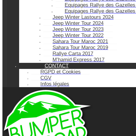
Equipages Rallye des Gazelles
Equipages Rallye des Gazelles
Jeep Winter Lastours 2024
Jeep Winter Tour 2024
Jeep Winter Tour 2023
Jeep Winter Tour 2022
Sahara Tour Maroc 2021
Sahara Tour Maroc 2019
Rallye Carta 2017
M’hamid Express 2017
CONTACT
RGPD et Cookies
CGV
Infos légales