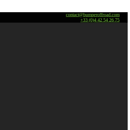
contact@bumperoffroad.com
+33 (0)4 42 54 26 75