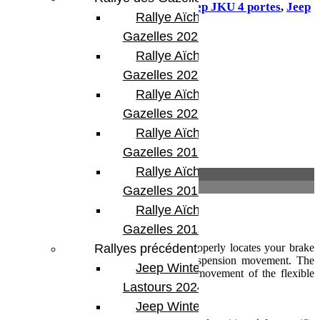
Jeep Gladiator
,
Jeep JK 2 portes
,
Jeep JKU 4 portes
,
Jeep
Rallye Aïcha des
JL 2 portes
,
Jeep JLU 4 portes
Gazelles 2023
Partager:
Rallye Aïcha des
Gazelles 2022
Rallye Aïcha des
Gazelles 2021 -30th
Rallye Aïcha des
Gazelles 2019
Rallye Aïcha des
Description
Informations complémentaires
Gazelles 2018
Rallye Aïcha des
Description
Gazelles 2017
Our universal Brake Line Anchor Kits properly locates your brake
Rallyes précédents
line for safe tire clearance during full suspension movement. The
Jeep Winter
secure mounting eliminates unnecessary movement of the flexible
brake line and/or ABS/wheel speed sensor.
Lastours 2024
Features:
Jeep Winter Tour