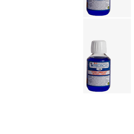
Traitement moteur Mecacyl CR
30.00
€
Ajouter au panier