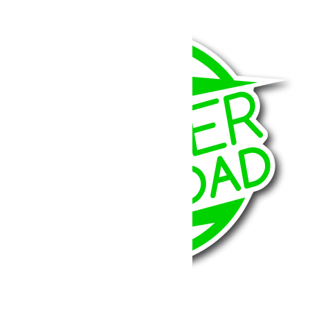
199.00
€
Ajouter au panier