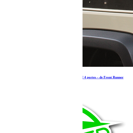
Galerie intérieure pour une Jeep Wrangler JKU 4 portes – de Front Runner
835.97
€
Ajouter au panier