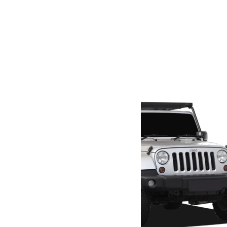
Poids
0.2 kg
Dimensions
10 × 17 × 3 cm
Produits similaires