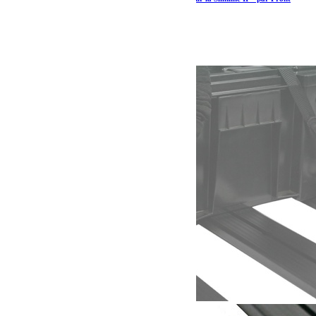
Runner
38.31
€
Ajouter au panier