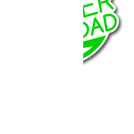
BumperOffroad
46, Chemin de la Petite Bastide
13770 – Venelles
(Aix en Provence)
Email:
contact@bumperoffroad.com
Tel:
+33 (0)4 42 54 26 75