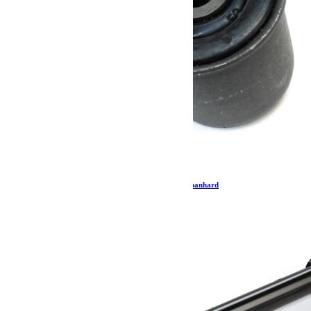
JK/JKU Silent bloc de remplacement de barre panhard
37.79
€
Ajouter au panier