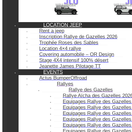
LOCATION JEEP
Rent a jeep
Inscription Rallye de Gazelles 2026
Trophée Roses des Sables
Location 4×4 rallye
Covering automobile – OR Design
Stage 4X4 intensif 100% désert
Jeanette James Pilotage TT
EVENTS
Actus BumperOffroad
Rallyes
Rallye des Gazelles
Rallye Aïcha des Gazelles 202
Equipages Rallye des Gazelles
Equipages Rallye des Gazelles
Equipages Rallye des Gazelles
Equipages Rallye des Gazelles
Equipages Rallye des Gazelles
Equipages Rallye des Gazelles