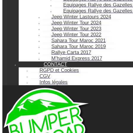
Equipages Rallye des Gazelles
Equipages Rallye des Gazelles
Jeep Winter Lastours 2024
Jeep Winter Tour 2024
Jeep Winter Tour 2023
Jeep Winter Tour 2022
Sahara Tour Maroc 2021
Sahara Tour Maroc 2019
Rallye Carta 2017
M’hamid Express 2017
CONTACT
RGPD et Cookies
CGV
Infos légales