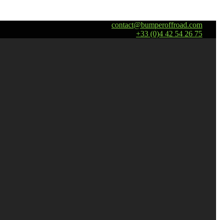
contact@bumperoffroad.com
+33 (0)4 42 54 26 75