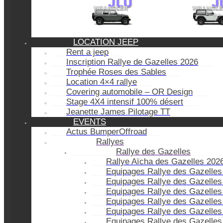
LOCATION JEEP
Rent a jeep
Inscription Rallye de Gazelles 2026
Trophée Roses des Sables
Location 4×4 rallye
Covering automobile – OR Design
Stage 4X4 intensif 100% désert
Jeanette James Pilotage TT
EVENTS
Actus BumperOffroad
Rallyes
Rallye des Gazelles
Rallye Aïcha des Gazelles 202
Equipages Rallye des Gazelles
Equipages Rallye des Gazelles
Equipages Rallye des Gazelles
Equipages Rallye des Gazelles
Equipages Rallye des Gazelles
Equipages Rallye des Gazelles