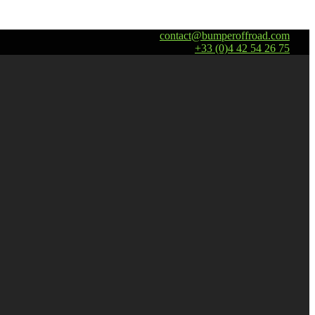
contact@bumperoffroad.com
+33 (0)4 42 54 26 75