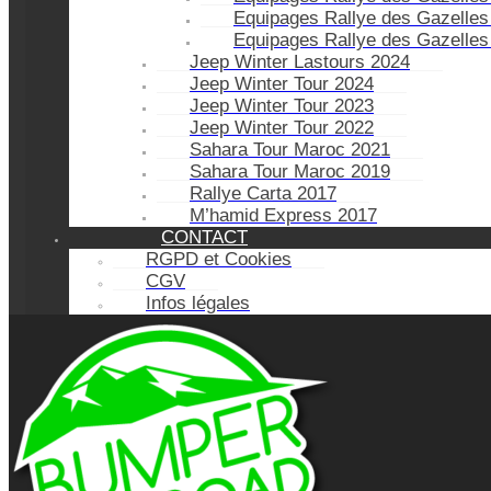
Equipages Rallye des Gazelles
Equipages Rallye des Gazelles
Jeep Winter Lastours 2024
Jeep Winter Tour 2024
Jeep Winter Tour 2023
Jeep Winter Tour 2022
Sahara Tour Maroc 2021
Sahara Tour Maroc 2019
Rallye Carta 2017
M’hamid Express 2017
CONTACT
RGPD et Cookies
CGV
Infos légales