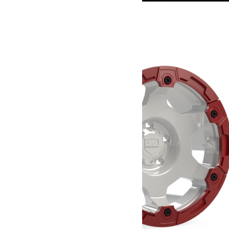
Support de plaque US
69.00
€
Ajouter au panier