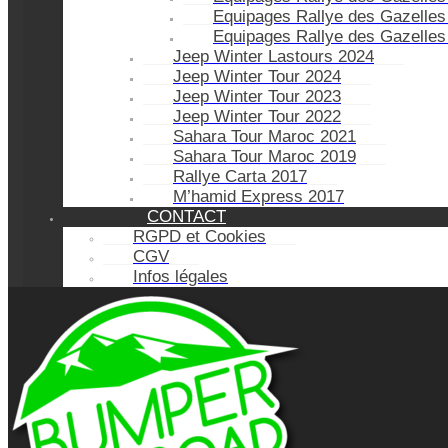
Equipages Rallye des Gazelles
Equipages Rallye des Gazelles
Jeep Winter Lastours 2024
Jeep Winter Tour 2024
Jeep Winter Tour 2023
Jeep Winter Tour 2022
Sahara Tour Maroc 2021
Sahara Tour Maroc 2019
Rallye Carta 2017
M’hamid Express 2017
CONTACT
RGPD et Cookies
CGV
Infos légales