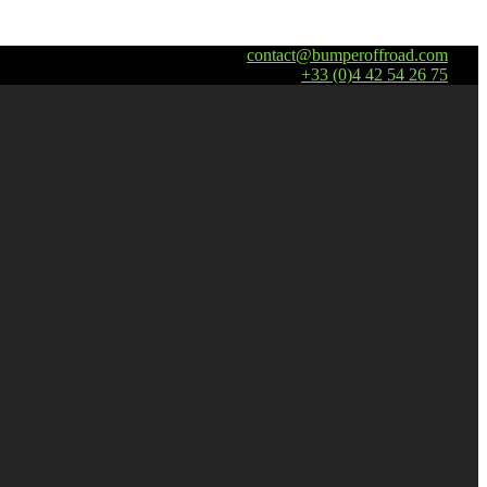
contact@bumperoffroad.com
+33 (0)4 42 54 26 75