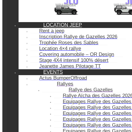
LOCATION JEEP
Rent a jeep
Inscription Rallye de Gazelles 2026
Trophée Roses des Sables
Location 4×4 rallye
Covering automobile – OR Design
Stage 4X4 intensif 100% désert
Jeanette James Pilotage TT
EVENTS
Actus BumperOffroad
Rallyes
Rallye des Gazelles
Rallye Aïcha des Gazelles 202
Equipages Rallye des Gazelles
Equipages Rallye des Gazelles
Equipages Rallye des Gazelles
Equipages Rallye des Gazelles
Equipages Rallye des Gazelles
Equipages Rallye des Gazelles