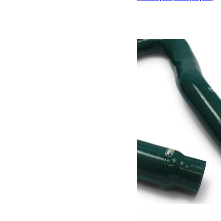
169.50
€
Ajouter au panier