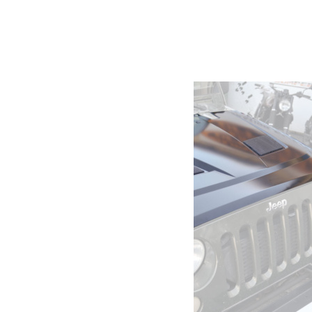
Dimensions
10 × 30 × 60 cm
Produits similaires