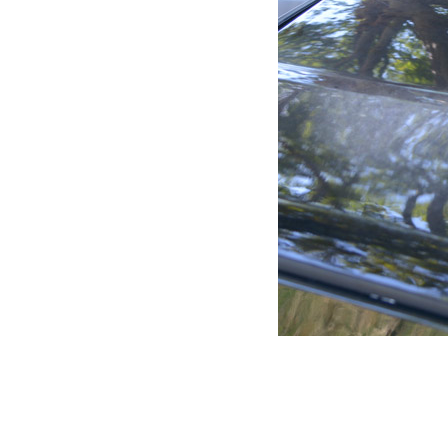
Capot 10X edition Jeep JK
1 190.00
€
Ajouter au panier