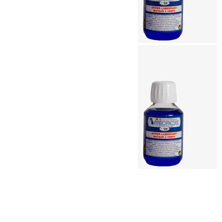
Traitement moteur Mecacyl CR
30.00
€
Ajouter au panier