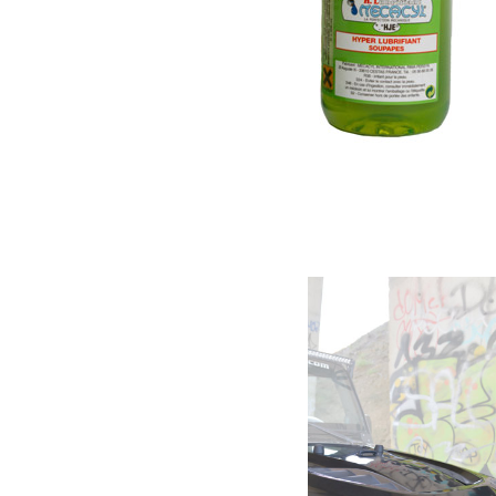
Traitement Carburant essence Mecacyl HJE
30.00
€
Ajouter au panier