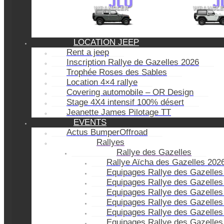
LOCATION JEEP
Rent a jeep
Inscription Rallye de Gazelles 2026
Trophée Roses des Sables
Location 4×4 rallye
Covering automobile – OR Design
Stage 4X4 intensif 100% désert
Jeanette James Pilotage TT
EVENTS
Actus BumperOffroad
Rallyes
Rallye des Gazelles
Rallye Aïcha des Gazelles 202
Equipages Rallye des Gazelles
Equipages Rallye des Gazelles
Equipages Rallye des Gazelles
Equipages Rallye des Gazelles
Equipages Rallye des Gazelles
Equipages Rallye des Gazelles