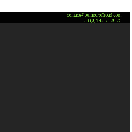
contact@bumperoffroad.com
+33 (0)4 42 54 26 75