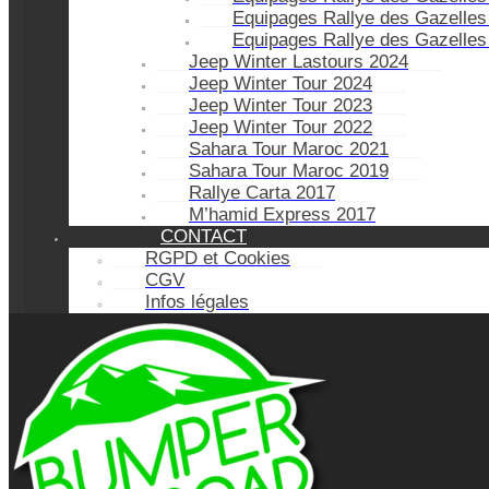
Equipages Rallye des Gazelles
Equipages Rallye des Gazelles
Jeep Winter Lastours 2024
Jeep Winter Tour 2024
Jeep Winter Tour 2023
Jeep Winter Tour 2022
Sahara Tour Maroc 2021
Sahara Tour Maroc 2019
Rallye Carta 2017
M’hamid Express 2017
CONTACT
RGPD et Cookies
CGV
Infos légales