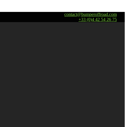
contact@bumperoffroad.com
+33 (0)4 42 54 26 75