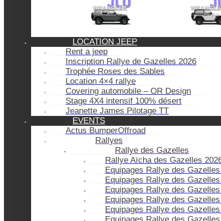
LOCATION JEEP
Rent a jeep
Inscription Rallye de Gazelles 2026
Trophée Roses des Sables
Location 4×4 rallye
Covering automobile – OR Design
Stage 4X4 intensif 100% désert
Jeanette James Pilotage TT
EVENTS
Actus BumperOffroad
Rallyes
Rallye des Gazelles
Rallye Aïcha des Gazelles 202
Equipages Rallye des Gazelles
Equipages Rallye des Gazelles
Equipages Rallye des Gazelles
Equipages Rallye des Gazelles
Equipages Rallye des Gazelles
Equipages Rallye des Gazelles