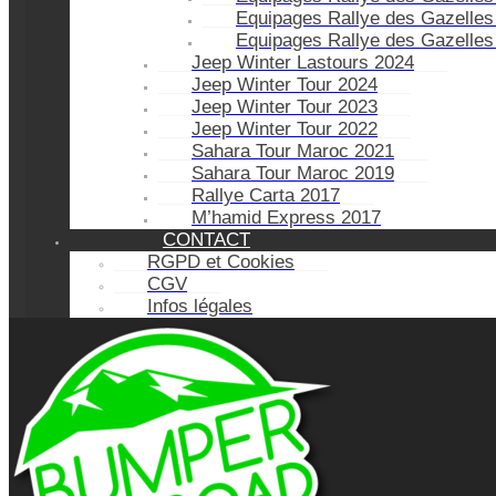
Equipages Rallye des Gazelles
Equipages Rallye des Gazelles
Jeep Winter Lastours 2024
Jeep Winter Tour 2024
Jeep Winter Tour 2023
Jeep Winter Tour 2022
Sahara Tour Maroc 2021
Sahara Tour Maroc 2019
Rallye Carta 2017
M’hamid Express 2017
CONTACT
RGPD et Cookies
CGV
Infos légales