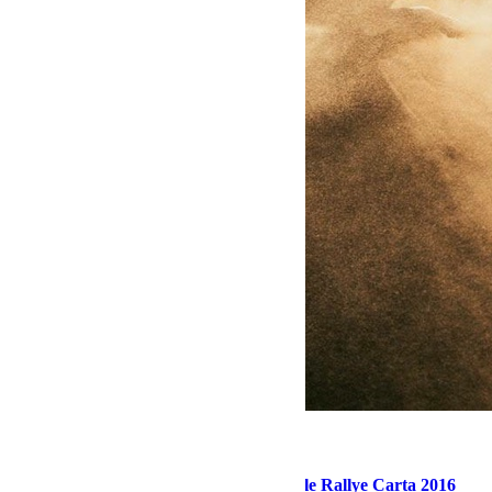
mars 21, 2016
Martial
Quelques images de Sandra Biegun sur le Rallye Carta 2016