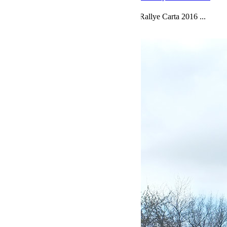
Quelques images de Sandra Biegun sur le Rallye Carta 2016 ...
Lire la suite