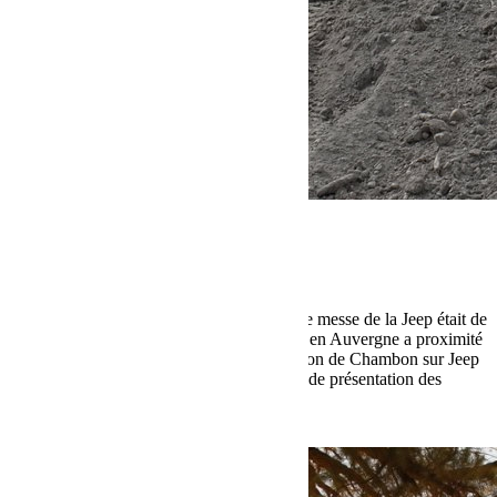
mai 4, 2017
Martial
Chambon sur Jeep 2017
Après un année de break en 2016 la grande messe de la Jeep était de
retour dans le village de Chambon sur Lac en Auvergne a proximité
de Saint Nectaire. Pour cette nouvelle édition de Chambon sur Jeep
Bumperoffroad était présent avec un stand de présentation des
produits phares ainsi que 3 Jeep
Lire la suite