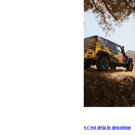
mars 29, 2017
Martial
Bien peu de temps passé à Oulad Driss et c’est déjà le deuxième
marathon ! Par Babeth