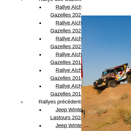
Rallye Aïcha des
Gazelles 2023
Rallye Aïcha des
Gazelles 2022
Rallye Aïcha des
Gazelles 2021 -30th
Rallye Aïcha des
Gazelles 2019
Rallye Aïcha des
Gazelles 2018
Rallye Aïcha des
Gazelles 2017
Rallyes précédents
Jeep Winter
Lastours 2024
Jeep Winter Tour