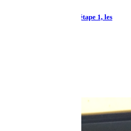
Next Post
Rallye des Gazelles 2019, étape 1, les
hostilités commencent !
Articles Liés