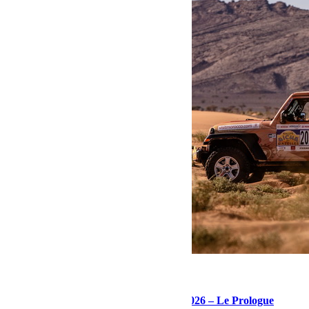
avril 3, 2026
Martial
Journal de bord – Rallye des Gazelles 2026 – Le Prologue