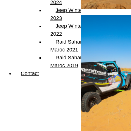
2024
Jeep Winter Tour
2023
Jeep Winter Tour
2022
Raid Sahara Tour
Maroc 2021
Raid Sahara Tour
Maroc 2019
Contact