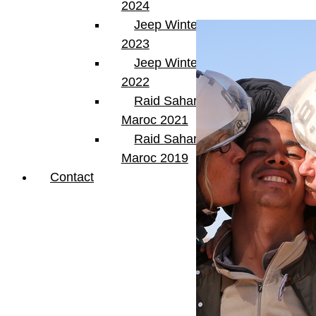
2024
Jeep Winter Tour
2023
Jeep Winter Tour
2022
Raid Sahara Tour
Maroc 2021
Raid Sahara Tour
Maroc 2019
Contact