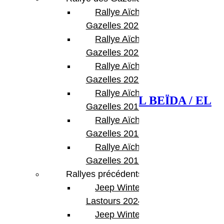
Rallye Aïcha des
Gazelles 2023
Rallye Aïcha des
Gazelles 2022
Rallye Aïcha des
Gazelles 2021 -30th
Next Post
Rallye Aïcha des
Compte rendu Prologue EL BEÏDA / EL
Gazelles 2019
BEÏDA
Rallye Aïcha des
Gazelles 2018
Rallye Aïcha des
Gazelles 2017
Rallyes précédents
Jeep Winter
Lastours 2024
Jeep Winter Tour
Articles Liés