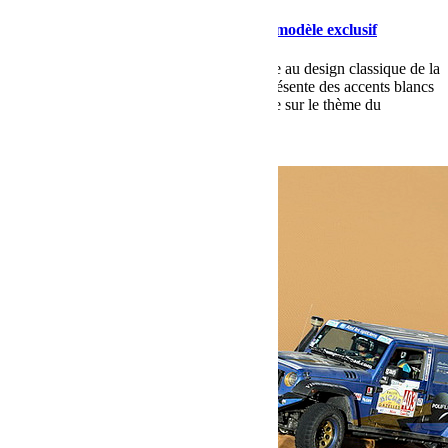
Drop 2, Wrangler Whitecap, deuxième modèle exclusif
La Jeep Wrangler Whitecap rend hommage au design classique de la
marque Jeep. Ce style SUV nostalgique présente des accents blancs
croquants de la calandre et du haut bicolore sur le thème du
patrimoine.
Lire la suite