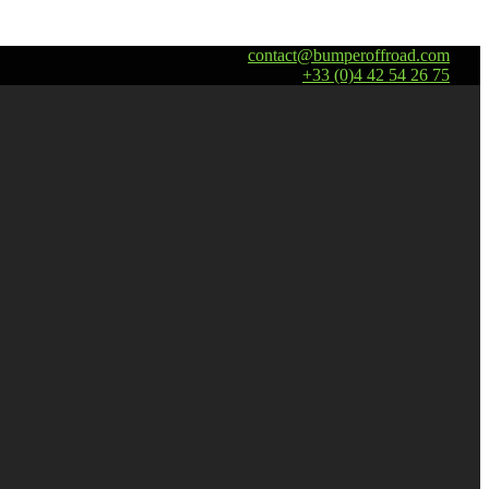
contact@bumperoffroad.com
+33 (0)4 42 54 26 75