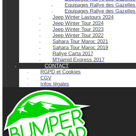
Equipages Rallye des Gazelles
Equipages Rallye des Gazelles
Jeep Winter Lastours 2024
Jeep Winter Tour 2024
Jeep Winter Tour 2023
Jeep Winter Tour 2022
Sahara Tour Maroc 2021
Sahara Tour Maroc 2019
Rallye Carta 2017
M’hamid Express 2017
CONTACT
RGPD et Cookies
CGV
Infos légales