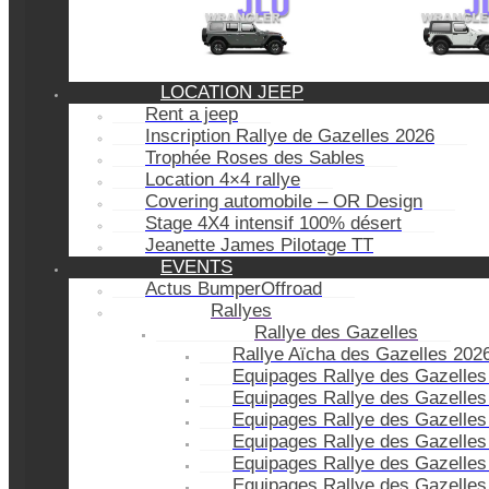
LOCATION JEEP
Rent a jeep
Inscription Rallye de Gazelles 2026
Trophée Roses des Sables
Location 4×4 rallye
Covering automobile – OR Design
Stage 4X4 intensif 100% désert
Jeanette James Pilotage TT
EVENTS
Actus BumperOffroad
Rallyes
Rallye des Gazelles
Rallye Aïcha des Gazelles 202
Equipages Rallye des Gazelles
Equipages Rallye des Gazelles
Equipages Rallye des Gazelles
Equipages Rallye des Gazelles
Equipages Rallye des Gazelles
Equipages Rallye des Gazelles