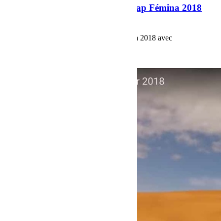
Equipage 142 en route pour le Cap Fémina 2018
avec Bumperoffroad
Equipage 142 en route pour le Cap Fémina 2018 avec
Bumperoffroad
Voir plus