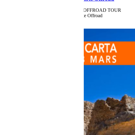
DUNES DE MERZOUGA MAROCCO OFFROAD TOUR
2018. Dunes de Merzouga avec Decouverte Offroad
Voir plus