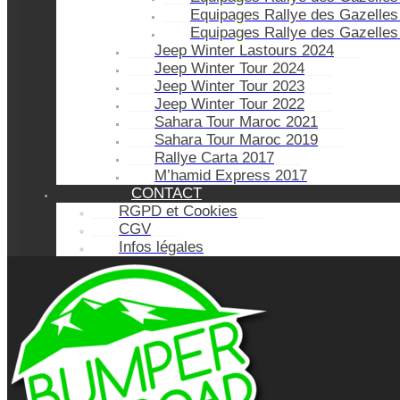
Equipages Rallye des Gazelles
Equipages Rallye des Gazelles
Jeep Winter Lastours 2024
Jeep Winter Tour 2024
Jeep Winter Tour 2023
Jeep Winter Tour 2022
Sahara Tour Maroc 2021
Sahara Tour Maroc 2019
Rallye Carta 2017
M’hamid Express 2017
CONTACT
RGPD et Cookies
CGV
Infos légales