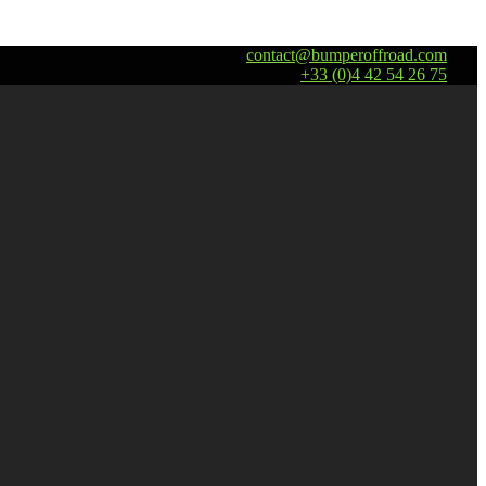
contact@bumperoffroad.com
+33 (0)4 42 54 26 75