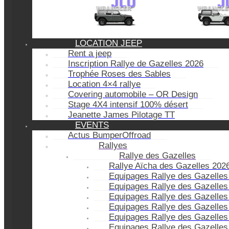
LOCATION JEEP
Rent a jeep
Inscription Rallye de Gazelles 2026
Trophée Roses des Sables
Location 4×4 rallye
Covering automobile – OR Design
Stage 4X4 intensif 100% désert
Jeanette James Pilotage TT
EVENTS
Actus BumperOffroad
Rallyes
Rallye des Gazelles
Rallye Aïcha des Gazelles 202
Equipages Rallye des Gazelles
Equipages Rallye des Gazelles
Equipages Rallye des Gazelles
Equipages Rallye des Gazelles
Equipages Rallye des Gazelles
Equipages Rallye des Gazelles