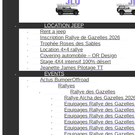
LOCATION JEEP
Rent a jeep
Inscription Rallye de Gazelles 2026
Trophée Roses des Sables
Location 4×4 rallye
Covering automobile – OR Design
Stage 4X4 intensif 100% désert
Jeanette James Pilotage TT
EVENTS
Actus BumperOffroad
Rallyes
Rallye des Gazelles
Rallye Aïcha des Gazelles 202
Equipages Rallye des Gazelles
Equipages Rallye des Gazelles
Equipages Rallye des Gazelles
Equipages Rallye des Gazelles
Equipages Rallye des Gazelles
Equipages Rallye des Gazelles