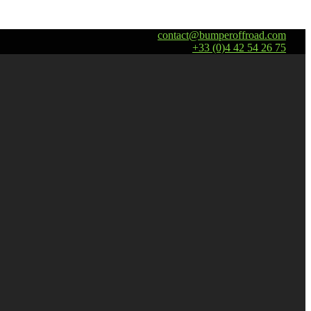
contact@bumperoffroad.com
+33 (0)4 42 54 26 75