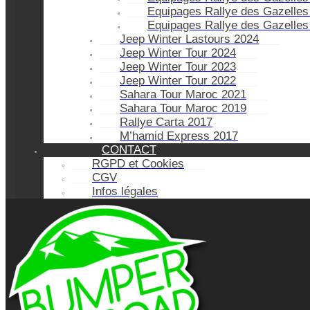
Equipages Rallye des Gazelles
Equipages Rallye des Gazelles
Jeep Winter Lastours 2024
Jeep Winter Tour 2024
Jeep Winter Tour 2023
Jeep Winter Tour 2022
Sahara Tour Maroc 2021
Sahara Tour Maroc 2019
Rallye Carta 2017
M’hamid Express 2017
CONTACT
RGPD et Cookies
CGV
Infos légales