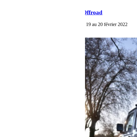
BumperOffroad
Jeep Winter Tour 2022 BumperOffroad
Jeep Winter Tour 2022 BumperOffroad du 19 au 20 février 2022
Voir plus