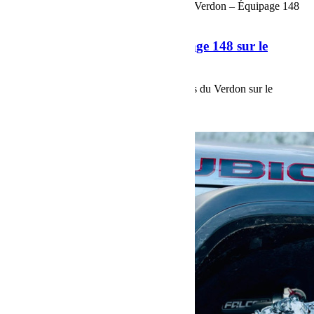
Commentaires fermés
sur Les Gazelles du Verdon – Équipage 148
sur le Trophée Rose des Sables 2023
Les Gazelles du Verdon – Équipage 148 sur le
Trophée Rose des Sables 2023
Les images de l’équipage 148 Les Gazelles du Verdon sur le
Trophée Roses des Sables 2023.
Voir plus