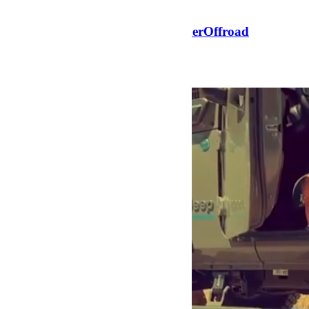
Winter Tour 2023 by BumperOffroad
Jeep Winter Tour 2023 by BumperOffroad
Jeep Winter Tour 2023 by BumperOffroad
Voir plus