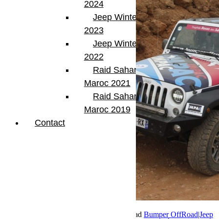
2024
Jeep Winter Tour
2023
Jeep Winter Tour
2022
Raid Sahara Tour
Maroc 2021
Raid Sahara Tour
Maroc 2019
Contact
20 octobre 2023
Par Martial BumperOffroad
Bumper OffRoad|Jeep