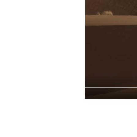
février 1, 2018
Martial
M’Hamid Express 2018 – Etape 2
M'Hamid Express 2018 - Etape 2
Lire la suite