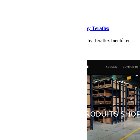
février 13, 2017
Martial
Nouveaux amortisseurs Falcon Shocks by Teraflex
Les nouveaux amortisseurs Falcon Shocks by Teraflex bientôt en
France.
Lire la suite