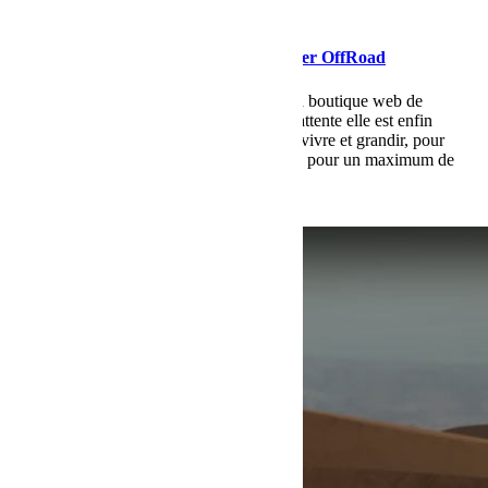
avril 3, 2015
Martial
Ouverture de la boutique web de Bumper OffRoad
Aujourd'hui c'est l'ouverture officielle de la boutique web de
Bumper OffRoad. Après quelques mois d'attente elle est enfin
disponible, maintenant nous allons la faire vivre et grandir, pour
vous proposer un maximum de nouveautés pour un maximum de
plaisir.
Lire la suite