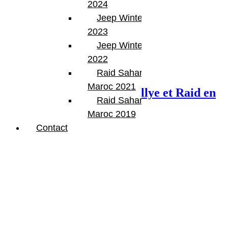
2024
Jeep Winter Tour
2023
Jeep Winter Tour
2022
Next Post
Raid Sahara Tour
Maroc 2021
Le Sahari Rally 2018 – Rallye et Raid en
Raid Sahara Tour
Algerie
Maroc 2019
Contact
Articles Liés