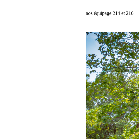
Rallye Cap Femina 2017
Petit retour sur les deux premières journée nos équipage 214 et 216
sur le Rallye Cap Femina 2017.
Lire la suite