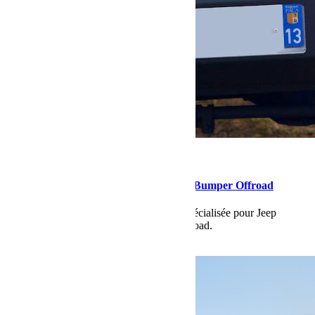
février 4, 2016
Martial
Nouveaux produits XLed en ligne chez Bumper Offroad
Une nouvelle gamme de produits à leds spécialisée pour Jeep
Wrangler JK est arrivée chez Bumper Offroad.
Lire la suite