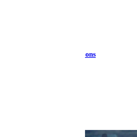
Next Post
BumperOffroad informations
Articles Liés