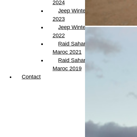
2024
Jeep Winter Tour
2023
Jeep Winter Tour
2022
Raid Sahara Tour
Maroc 2021
Raid Sahara Tour
Maroc 2019
Contact