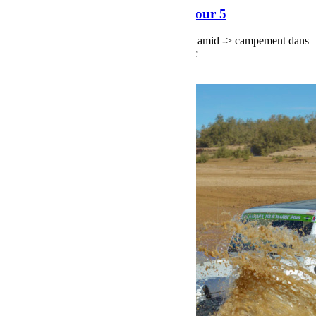
Raid Sahara Tour Maroc 2018 Jour 5
Raid Sahara Tour Maroc 2018 Jour 4, M'Hamid -> campement dans
les dunes de Chegaga par la piste du Dakar
Voir plus