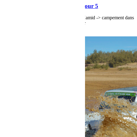
Raid Sahara Tour Maroc 2018 Jour 5
Raid Sahara Tour Maroc 2018 Jour 4, M'Hamid -> campement dans
les dunes de Chegaga par la piste du Dakar
Voir plus