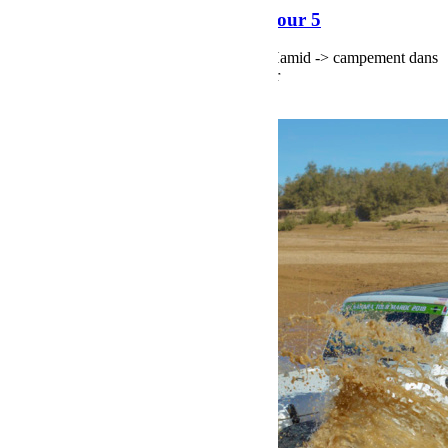
Raid Sahara Tour Maroc 2018 Jour 5
Raid Sahara Tour Maroc 2018 Jour 4, M'Hamid -> campement dans
les dunes de Chegaga par la piste du Dakar
Voir plus