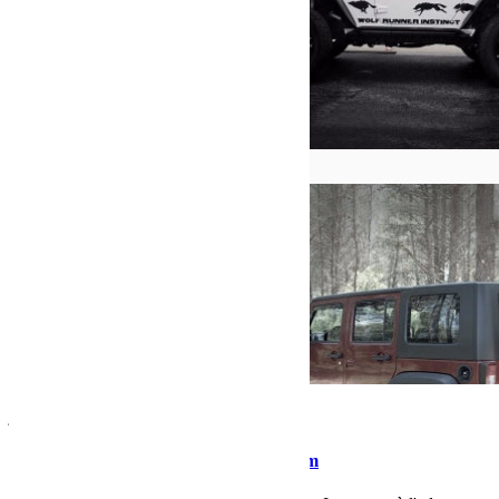
juillet 4, 2017
Martial
Retrouvez Bumperoffroad sur instagram