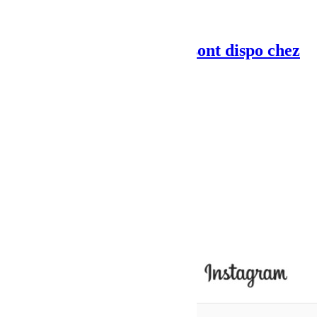
Next Post
Les produits MECACYL sont dispo chez
Bumper Offroad
Articles Liés