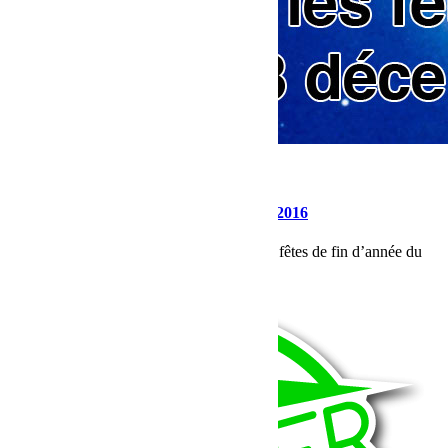
décembre 20, 2016
Martial
Fermeture pour les fêtes de fin d’année 2016
Bumperoffroad ferme ses portes durant les fêtes de fin d’année du
23 décembre au 2 janvier 2017.
Lire la suite