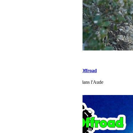
février 12, 2024
Martial
Jeep Winter Lastours 2024 by BumperOffroad
Jeep only session au Château de Lastours dans l'Aude
Lire la suite