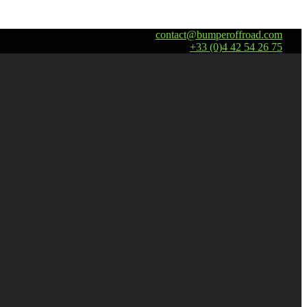
contact@bumperoffroad.com
+33 (0)4 42 54 26 75