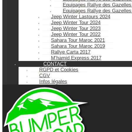
Equipages Rallye des Gazelles
Equipages Rallye des Gazelles
Jeep Winter Lastours 2024
Jeep Winter Tour 2024
Jeep Winter Tour 2023
Jeep Winter Tour 2022
Sahara Tour Maroc 2021
Sahara Tour Maroc 2019
Rallye Carta 2017
M’hamid Express 2017
CONTACT
RGPD et Cookies
CGV
Infos légales