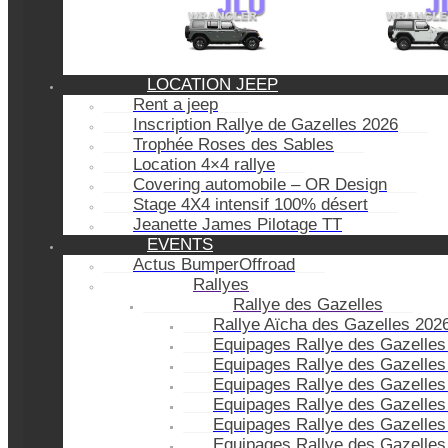
LOCATION JEEP
Rent a jeep
Inscription Rallye de Gazelles 2026
Trophée Roses des Sables
Location 4×4 rallye
Covering automobile – OR Design
Stage 4X4 intensif 100% désert
Jeanette James Pilotage TT
EVENTS
Actus BumperOffroad
Rallyes
Rallye des Gazelles
Rallye Aïcha des Gazelles 202
Equipages Rallye des Gazelles
Equipages Rallye des Gazelles
Equipages Rallye des Gazelles
Equipages Rallye des Gazelles
Equipages Rallye des Gazelles
Equipages Rallye des Gazelles