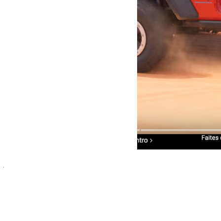
janvier 18, 2024
Martial
New Jeep 2024
New Jeep 2024 Video
Lire la suite