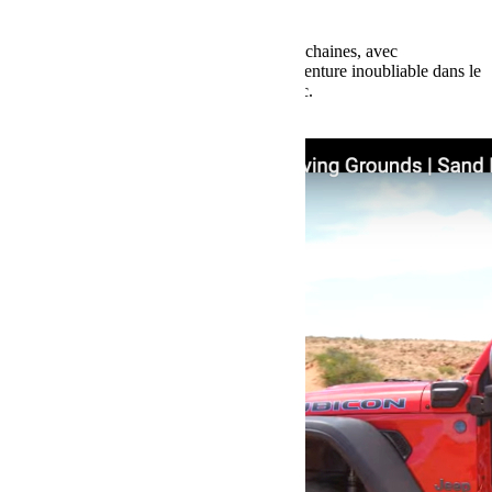
Sahara Tour Maroc 2018
Profitez des vacances pour préparer les prochaines, avec
Bumperoffroad Adventures ! Vivez une aventure inoubliable dans le
désert marocain avec le Sahara Tour Maroc.
Lire la suite