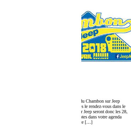
octobre 30, 2017
Martial
Chambon sur Jeep 2018
Après l’edition 2017 la prochaine version du Chambon sur Jeep
2018 se prépare, les dates sont déjà connues le rendez-vous dans le
Massif du Sancy pour le 16th Chambon sur Jeep seront donc les 28,
29 & 30 Avril 2018. Prenez ces dates en notes dans votre agenda
et rendez-vous au mois de mai 2018 pour ce […]
Lire la suite