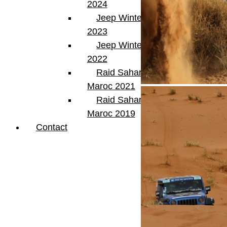
2024
Jeep Winter Tour
2023
Jeep Winter Tour
2022
Raid Sahara Tour
Maroc 2021
Raid Sahara Tour
Maroc 2019
Contact