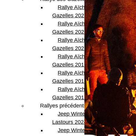
Rallye Aïcha des
Gazelles 2023
Rallye Aïcha des
Gazelles 2022
Rallye Aïcha des
Gazelles 2021 -30th
Rallye Aïcha des
Gazelles 2019
Rallye Aïcha des
Gazelles 2018
Rallye Aïcha des
Gazelles 2017
Rallyes précédents
Jeep Winter
Lastours 2024
Jeep Winter Tour