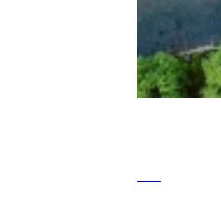
Vous avez une question ?
+33 (0)4 42 54 26 75