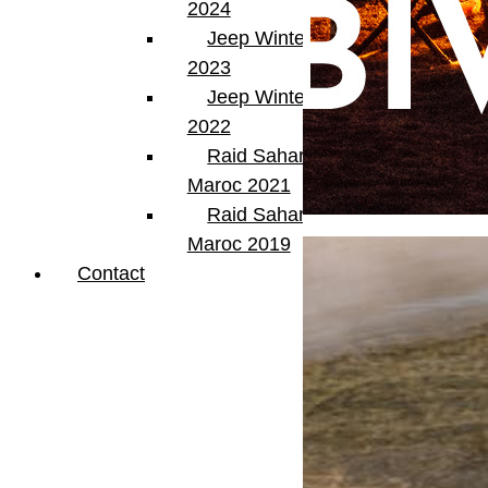
2024
Jeep Winter Tour
2023
Jeep Winter Tour
2022
Raid Sahara Tour
Maroc 2021
Raid Sahara Tour
Maroc 2019
Contact