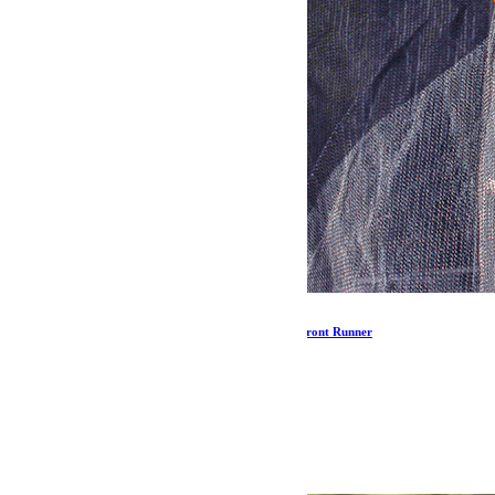
Moustiquaire pour auvent Easy-out / 2m – de Front Runner
126.05
€
Ajouter au panier