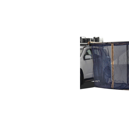
1 326.05
€
Ajouter au panier