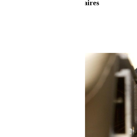
Informations complémentaires
Poids
11.8 kg
Dimensions
38 × 60 × 23 cm
Produits similaires