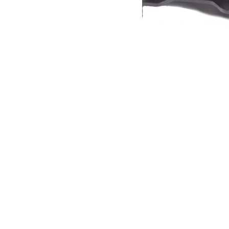
Support d’auvent Easy-Out – de Front Runner