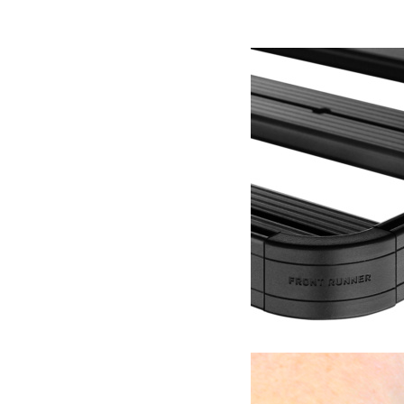
69.58
€
Ajouter au panier