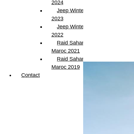
2024
Jeep Winter Tour
2023
Jeep Winter Tour
2022
Raid Sahara Tour
Maroc 2021
Articles Liés
Raid Sahara Tour
Maroc 2019
Contact