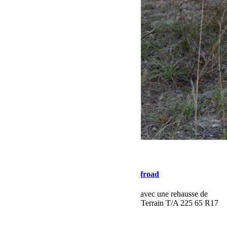
novembre 20, 2017
Martial
Renegade Offroad Ready By Bumperoffroad
Jeep Renegade à la sauce Bumperoffroad, avec une rehausse de
1,5", pneus Tout Terrain BF-Goodrich All Terrain T/A 225 65 R17
et un ski avant de protection ...
Lire la suite