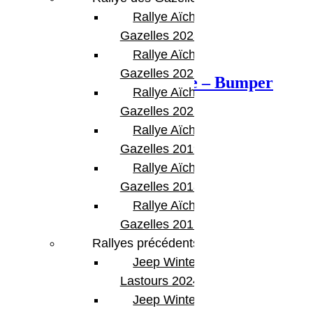
Rallye Aïcha des
Gazelles 2023
Previous Post
Rallye Aïcha des
Gazelles 2022
Location 4×4 raid et rallye – Bumper
Rallye Aïcha des
Offroad
Gazelles 2021 -30th
Rallye Aïcha des
Gazelles 2019
Rallye Aïcha des
Gazelles 2018
Rallye Aïcha des
Gazelles 2017
Rallyes précédents
Next Post
Jeep Winter
Lastours 2024
Tente de toit
Jeep Winter Tour