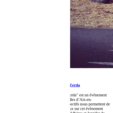
septembre 11, 2017
Martial
Un dimanche à la campagne by Vulpes Zerda
"Un dimanche à la campagne by Vulpes Zerda" est un évènement
entièrement conçut et managé par les Gazelles d’Aix-en-
Provence. Nos compétences et métiers respectifs nous permettent de
pouvoir nous engager avec tout notre sérieux sur cet évènement