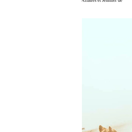
(Stéphanie le Bars est Avocat en Droit des Affaires et Jennifer de
Meslon Consultante en Web Marketing).
Lire la suite