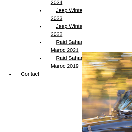
2024
Jeep Winter Tour
2023
Jeep Winter Tour
2022
Raid Sahara Tour
Articles Liés
Maroc 2021
Raid Sahara Tour
Maroc 2019
Contact