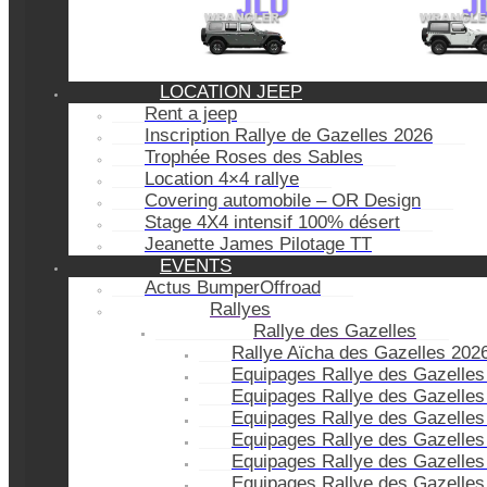
LOCATION JEEP
Rent a jeep
Inscription Rallye de Gazelles 2026
Trophée Roses des Sables
Location 4×4 rallye
Covering automobile – OR Design
Stage 4X4 intensif 100% désert
Jeanette James Pilotage TT
EVENTS
Actus BumperOffroad
Rallyes
Rallye des Gazelles
Rallye Aïcha des Gazelles 202
Equipages Rallye des Gazelles
Equipages Rallye des Gazelles
Equipages Rallye des Gazelles
Equipages Rallye des Gazelles
Equipages Rallye des Gazelles
Equipages Rallye des Gazelles