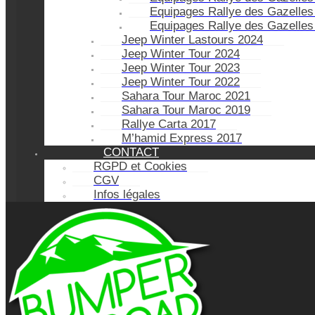
Equipages Rallye des Gazelles
Equipages Rallye des Gazelles
Jeep Winter Lastours 2024
Jeep Winter Tour 2024
Jeep Winter Tour 2023
Jeep Winter Tour 2022
Sahara Tour Maroc 2021
Sahara Tour Maroc 2019
Rallye Carta 2017
M’hamid Express 2017
CONTACT
RGPD et Cookies
CGV
Infos légales