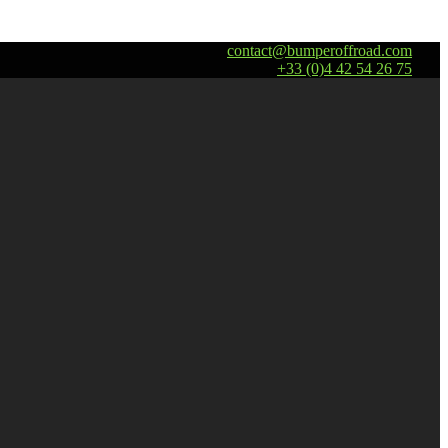
contact@bumperoffroad.com
+33 (0)4 42 54 26 75