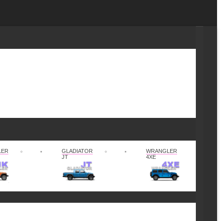
LER
GLADIATOR
WRANGLER
JT
4XE