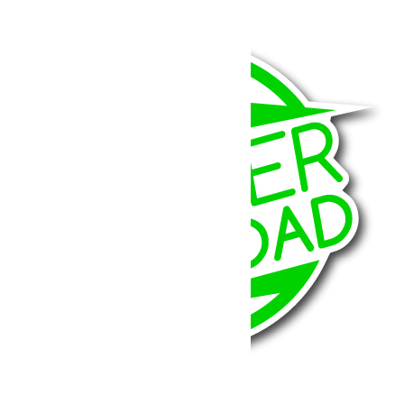
1 326.05
€
Ajouter au panier